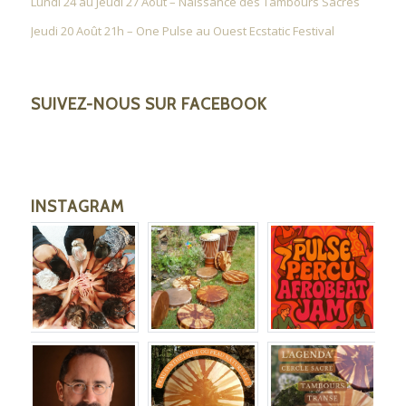
Lundi 24 au Jeudi 27 Août – Naissance des Tambours Sacrés
Jeudi 20 Août 21h – One Pulse au Ouest Ecstatic Festival
SUIVEZ-NOUS SUR FACEBOOK
INSTAGRAM