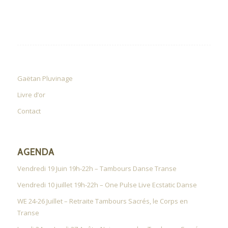
Gaëtan Pluvinage
Livre d’or
Contact
AGENDA
Vendredi 19 Juin 19h-22h – Tambours Danse Transe
Vendredi 10 juillet 19h-22h – One Pulse Live Ecstatic Danse
WE 24-26 Juillet – Retraite Tambours Sacrés, le Corps en
Transe