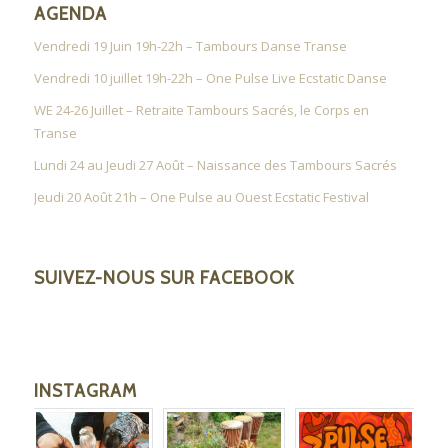
AGENDA
Vendredi 19 Juin 19h-22h – Tambours Danse Transe
Vendredi 10 juillet 19h-22h – One Pulse Live Ecstatic Danse
WE 24-26 Juillet – Retraite Tambours Sacrés, le Corps en
Transe
Lundi 24 au Jeudi 27 Août – Naissance des Tambours Sacrés
Jeudi 20 Août 21h – One Pulse au Ouest Ecstatic Festival
SUIVEZ-NOUS SUR FACEBOOK
INSTAGRAM