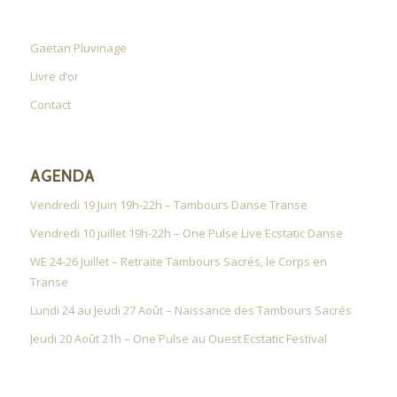
Gaëtan Pluvinage
Livre d’or
Contact
AGENDA
Vendredi 19 Juin 19h-22h – Tambours Danse Transe
Vendredi 10 juillet 19h-22h – One Pulse Live Ecstatic Danse
WE 24-26 Juillet – Retraite Tambours Sacrés, le Corps en
Transe
Lundi 24 au Jeudi 27 Août – Naissance des Tambours Sacrés
Jeudi 20 Août 21h – One Pulse au Ouest Ecstatic Festival