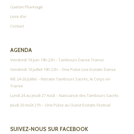
Gaëtan Pluvinage
Livre d’or
Contact
AGENDA
Vendredi 19 Juin 19h-22h – Tambours Danse Transe
Vendredi 10 juillet 19h-22h – One Pulse Live Ecstatic Danse
WE 24-26 Juillet – Retraite Tambours Sacrés, le Corps en
Transe
Lundi 24 au Jeudi 27 Août – Naissance des Tambours Sacrés
Jeudi 20 Août 21h – One Pulse au Ouest Ecstatic Festival
SUIVEZ-NOUS SUR FACEBOOK