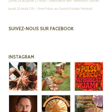
Lundi 24 au Jeudi 27 Août – Naissance des Tambours Sacrés
Jeudi 20 Août 21h – One Pulse au Ouest Ecstatic Festival
SUIVEZ-NOUS SUR FACEBOOK
INSTAGRAM