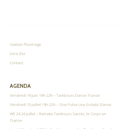
Gaëtan Pluvinage
Livre d’or
Contact
AGENDA
Vendredi 19 Juin 19h-22h – Tambours Danse Transe
Vendredi 10 juillet 19h-22h – One Pulse Live Ecstatic Danse
WE 24-26 Juillet – Retraite Tambours Sacrés, le Corps en
Transe