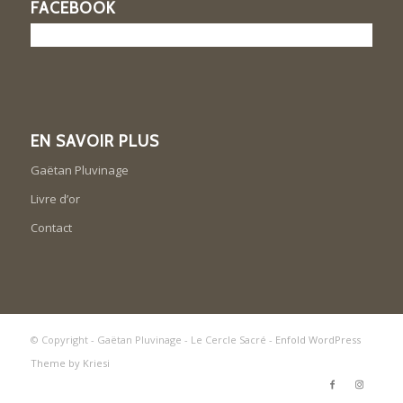
FACEBOOK
EN SAVOIR PLUS
Gaëtan Pluvinage
Livre d’or
Contact
© Copyright - Gaëtan Pluvinage - Le Cercle Sacré -
Enfold WordPress
Theme by Kriesi