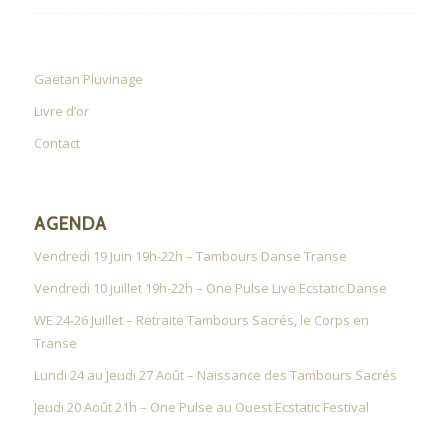
Gaëtan Pluvinage
Livre d’or
Contact
AGENDA
Vendredi 19 Juin 19h-22h – Tambours Danse Transe
Vendredi 10 juillet 19h-22h – One Pulse Live Ecstatic Danse
WE 24-26 Juillet – Retraite Tambours Sacrés, le Corps en
Transe
Lundi 24 au Jeudi 27 Août – Naissance des Tambours Sacrés
Jeudi 20 Août 21h – One Pulse au Ouest Ecstatic Festival