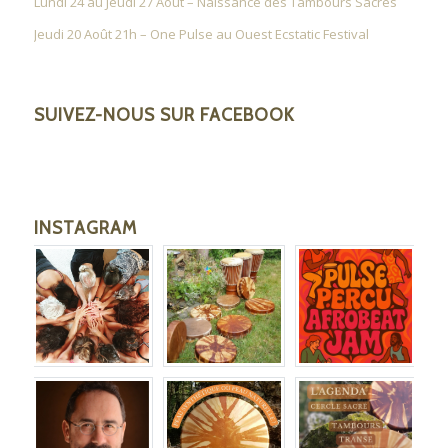
Lundi 24 au Jeudi 27 Août – Naissance des Tambours Sacrés
Jeudi 20 Août 21h – One Pulse au Ouest Ecstatic Festival
SUIVEZ-NOUS SUR FACEBOOK
INSTAGRAM