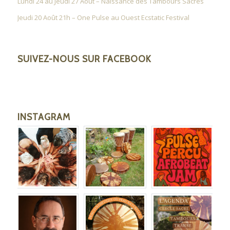
Lundi 24 au Jeudi 27 Août – Naissance des Tambours Sacrés
Jeudi 20 Août 21h – One Pulse au Ouest Ecstatic Festival
SUIVEZ-NOUS SUR FACEBOOK
INSTAGRAM