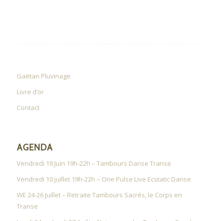
Gaëtan Pluvinage
Livre d’or
Contact
AGENDA
Vendredi 19 Juin 19h-22h – Tambours Danse Transe
Vendredi 10 juillet 19h-22h – One Pulse Live Ecstatic Danse
WE 24-26 Juillet – Retraite Tambours Sacrés, le Corps en
Transe