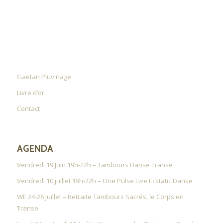
Gaëtan Pluvinage
Livre d’or
Contact
AGENDA
Vendredi 19 Juin 19h-22h – Tambours Danse Transe
Vendredi 10 juillet 19h-22h – One Pulse Live Ecstatic Danse
WE 24-26 Juillet – Retraite Tambours Sacrés, le Corps en
Transe