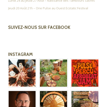
Lundi 24 au Jeudi 27 Août – Naissance des Tambours Sacrés
Jeudi 20 Août 21h – One Pulse au Ouest Ecstatic Festival
SUIVEZ-NOUS SUR FACEBOOK
INSTAGRAM