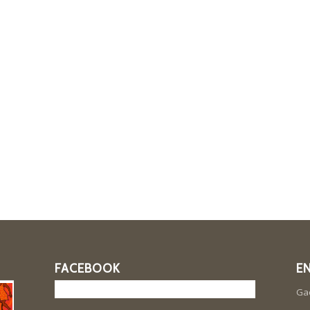
FACEBOOK
E
Ga