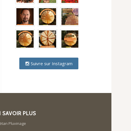
Suivre sur Instagram
N SAVOIR PLUS
ëtan Pluvinage