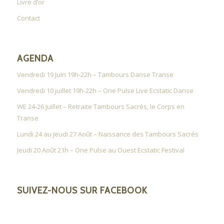
Livre d’or
Contact
AGENDA
Vendredi 19 Juin 19h-22h – Tambours Danse Transe
Vendredi 10 juillet 19h-22h – One Pulse Live Ecstatic Danse
WE 24-26 Juillet – Retraite Tambours Sacrés, le Corps en
Transe
Lundi 24 au Jeudi 27 Août – Naissance des Tambours Sacrés
Jeudi 20 Août 21h – One Pulse au Ouest Ecstatic Festival
SUIVEZ-NOUS SUR FACEBOOK