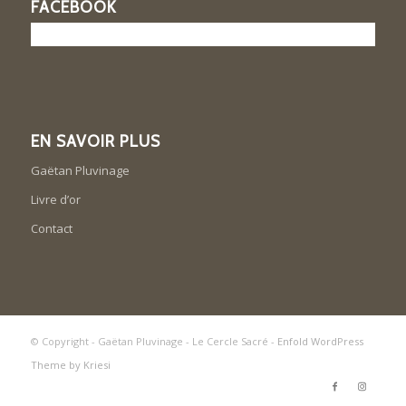
FACEBOOK
EN SAVOIR PLUS
Gaëtan Pluvinage
Livre d’or
Contact
© Copyright - Gaëtan Pluvinage - Le Cercle Sacré -
Enfold WordPress
Theme by Kriesi