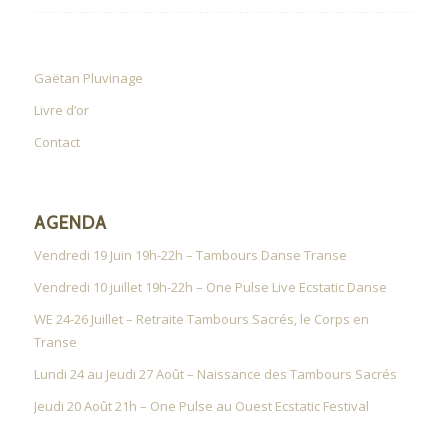
Gaëtan Pluvinage
Livre d’or
Contact
AGENDA
Vendredi 19 Juin 19h-22h – Tambours Danse Transe
Vendredi 10 juillet 19h-22h – One Pulse Live Ecstatic Danse
WE 24-26 Juillet – Retraite Tambours Sacrés, le Corps en
Transe
Lundi 24 au Jeudi 27 Août – Naissance des Tambours Sacrés
Jeudi 20 Août 21h – One Pulse au Ouest Ecstatic Festival